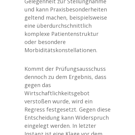
Gelegenheit zur Stellungnahme
und kann Praxisbesonderheiten
geltend machen, beispielsweise
eine überdurchschnittlich
komplexe Patientenstruktur
oder besondere
Morbiditätskonstellationen.
Kommt der Prüfungsausschuss
dennoch zu dem Ergebnis, dass
gegen das
Wirtschaftlichkeitsgebot
verstoßen wurde, wird ein
Regress festgesetzt. Gegen diese
Entscheidung kann Widerspruch
eingelegt werden. In letzter
Instanz ist eine Klage vor dem