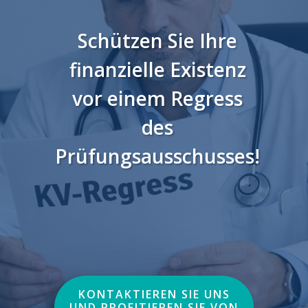
Schützen Sie Ihre
finanzielle Existenz
vor einem Regress
des
Prüfungsausschusses!
KONTAKTIEREN SIE UNS
UND PROFITIEREN SIE VON