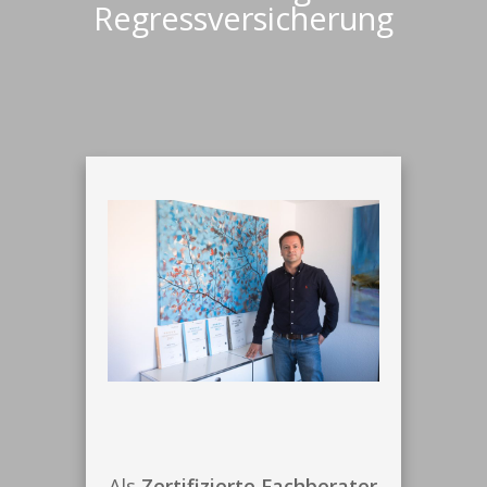
Regressversicherung
Als
Zertifizierte Fachberater