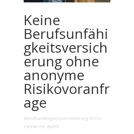
Keine
Berufsunfähi
gkeitsversich
erung ohne
anonyme
Risikovoranfr
age
Berufsunfähigkeitsversicherung Ärzte,
Zahnärzte, Apoth.