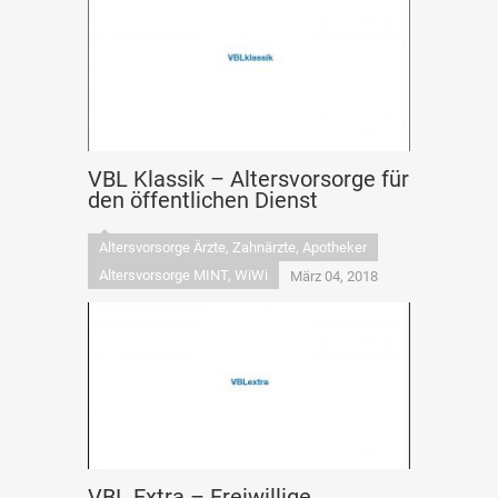
VBL Klassik – Altersvorsorge für
den öffentlichen Dienst
Altersvorsorge Ärzte, Zahnärzte, Apotheker
Altersvorsorge MINT, WiWi
März 04, 2018
VBL Extra – Freiwillige