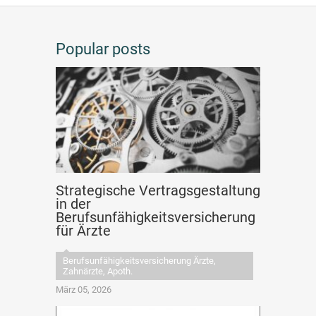
Popular posts
Strategische Vertragsgestaltung
in der
Berufsunfähigkeitsversicherung
für Ärzte
Berufsunfähigkeitsversicherung Ärzte,
Zahnärzte, Apoth.
März 05, 2026