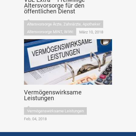
Altersvorsorge für den
öffentlichen Dienst
Altersvorsorge Ärzte, Zahnärzte, Apotheker
Altersvorsorge MINT, WiWi
März 10, 2018
Vermögenswirksame
Leistungen
Vermögenswirksame Leistungen
Feb. 04, 2018