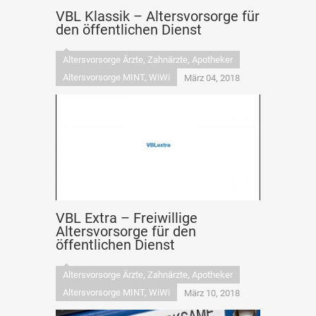
VBL Klassik – Altersvorsorge für
den öffentlichen Dienst
Altersvorsorge Ärzte, Zahnärzte, Apotheker
Altersvorsorge MINT, WiWi
März 04, 2018
VBL Extra – Freiwillige
Altersvorsorge für den
öffentlichen Dienst
Altersvorsorge Ärzte, Zahnärzte, Apotheker
Altersvorsorge MINT, WiWi
März 10, 2018