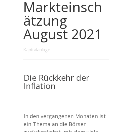
Markteinsch
ätzung
August 2021
Kapitalanlage
Die Rückkehr der
Inflation
In den vergangenen Monaten ist
ein Thema an die Börsen
zurückgekehrt, mit dem viele