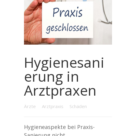
Hygienesani
erung in
Arztpraxen
Ärzte
Arztpraxis
Schäden
Hygieneaspekte bei Praxis-
Sanierung nicht