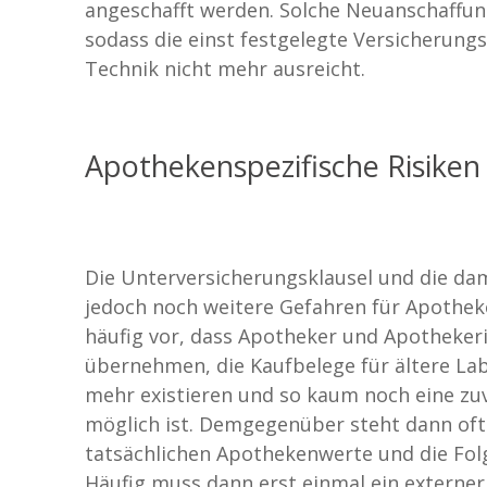
angeschafft werden. Solche Neuanschaffun
sodass die einst festgelegte Versicherun
Technik nicht mehr ausreicht.
Apothekenspezifische Risiken
Die Unterversicherungsklausel und die da
jedoch noch weitere Gefahren für Apothek
häufig vor, dass Apotheker und Apotheker
übernehmen, die Kaufbelege für ältere La
mehr existieren und so kaum noch eine zuv
möglich ist. Demgegenüber steht dann oft
tatsächlichen Apothekenwerte und die Folg
Häufig muss dann erst einmal ein externe