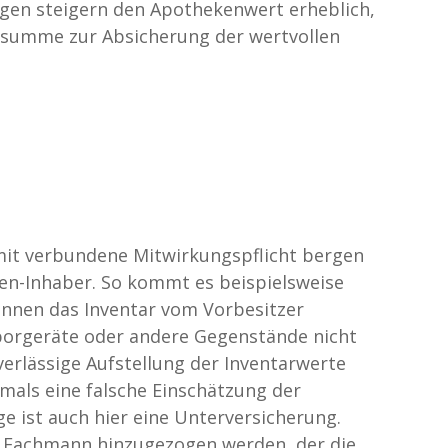
gen steigern den Apothekenwert erheblich,
gssumme zur Absicherung der wertvollen
mit verbundene Mitwirkungspflicht bergen
en-Inhaber. So kommt es beispielsweise
innen das Inventar vom Vorbesitzer
borgeräte oder andere Gegenstände nicht
erlässige Aufstellung der Inventarwerte
mals eine falsche Einschätzung der
e ist auch hier eine Unterversicherung.
r Fachmann hinzugezogen werden, der die