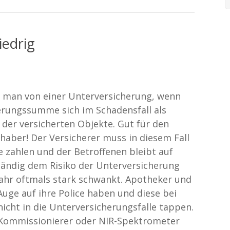
iedrig
t man von einer Unterversicherung, wenn
herungssumme sich im Schadensfall als
t der versicherten Objekte. Gut für den
haber! Der Versicherer muss in diesem Fall
 zahlen und der Betroffenen bleibt auf
tändig dem Risiko der Unterversicherung
Jahr oftmals stark schwankt. Apotheker und
ge auf ihre Police haben und diese bei
icht in die Unterversicherungsfalle tappen.
 Kommissionierer oder NIR-Spektrometer