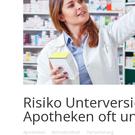
Risiko Untervers
Apotheken oft un
Apotheken
Betriebsinhalt
Versicherung