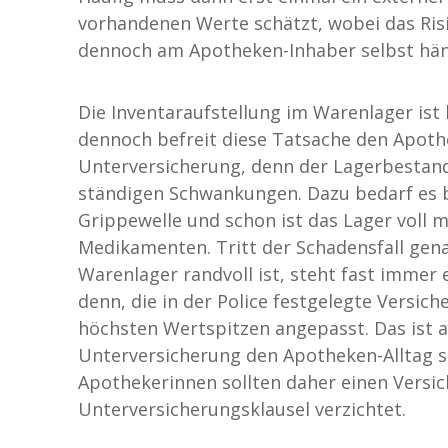
vorhandenen Werte schätzt, wobei das Ri
dennoch am Apotheken-Inhaber selbst hän
Die Inventaraufstellung im Warenlager ist
dennoch befreit diese Tatsache den Apoth
Unterversicherung, denn der Lagerbestand 
ständigen Schwankungen. Dazu bedarf es b
Grippewelle und schon ist das Lager voll 
Medikamenten. Tritt der Schadensfall gen
Warenlager randvoll ist, steht fast immer
denn, die in der Police festgelegte Versic
höchsten Wertspitzen angepasst. Das ist ab
Unterversicherung den Apotheken-Alltag s
Apothekerinnen sollten daher einen Versich
Unterversicherungsklausel verzichtet.