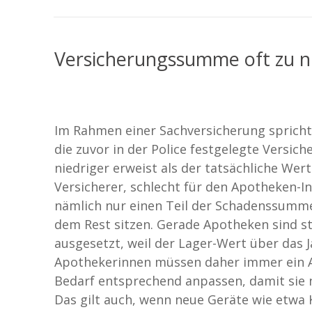
Versicherungssumme oft zu n
Im Rahmen einer Sachversicherung sprich
die zuvor in der Police festgelegte Versic
niedriger erweist als der tatsächliche Wer
Versicherer, schlecht für den Apotheken-In
nämlich nur einen Teil der Schadenssumme
dem Rest sitzen. Gerade Apotheken sind s
ausgesetzt, weil der Lager-Wert über das 
Apothekerinnen müssen daher immer ein Au
Bedarf entsprechend anpassen, damit sie n
Das gilt auch, wenn neue Geräte wie etwa