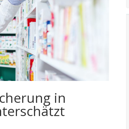
icherung in
terschätzt