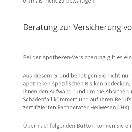
oftmals nicht zu bewältigen.
Beratung zur Versicherung v
Bei der Apotheken-Versicherung gilt es ein
Aus diesem Grund benötigen Sie nicht nur 
apotheken-spezifischen Risiken abdecken,
Ihnen den Aufwand rund um die Absicheru
Schadenfall kümmert und auf Ihren Berufsst
zertifizierten Fachberater Heilwesen (IHK).
Über nachfolgenden Button können Sie ei