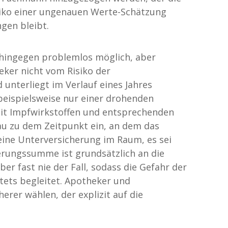
siko einer ungenauen Werte-Schätzung
gen bleibt.
 hingegen problemlos möglich, aber
eker nicht vom Risiko der
unterliegt im Verlauf eines Jahres
eispielsweise nur einer drohenden
mit Impfwirkstoffen und entsprechenden
au zu dem Zeitpunkt ein, an dem das
 eine Unterversicherung im Raum, es sei
herungssumme ist grundsätzlich an die
er fast nie der Fall, sodass die Gefahr der
tets begleitet. Apotheker und
erer wählen, der explizit auf die