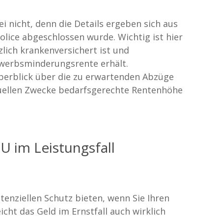
ei nicht, denn die Details ergeben sich aus
Police abgeschlossen wurde. Wichtig ist hier
zlich krankenversichert ist und
rwerbsminderungsrente erhält.
Überblick über die zu erwartenden Abzüge
viduellen Zwecke bedarfsgerechte Rentenhöhe
U im Leistungsfall
stenziellen Schutz bieten, wenn Sie Ihren
cht das Geld im Ernstfall auch wirklich