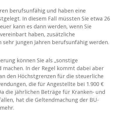
ahren berufsunfähig und haben eine
stgelegt. In diesem Fall müssten Sie etwa 26
Teuer kann es dann werden, wenn Sie
vereinbart haben, zusätzliche
in sehr jungen Jahren berufsunfähig werden.
herung können Sie als „sonstige
d machen. In der Regel kommt dabei aber
t an den Höchstgrenzen für die steuerliche
ndungen, die für Angestellte bei 1.900 €
Da die jährlichen Beträge für Kranken- und
fallen, hat die Geltendmachung der BU-
 mehr.