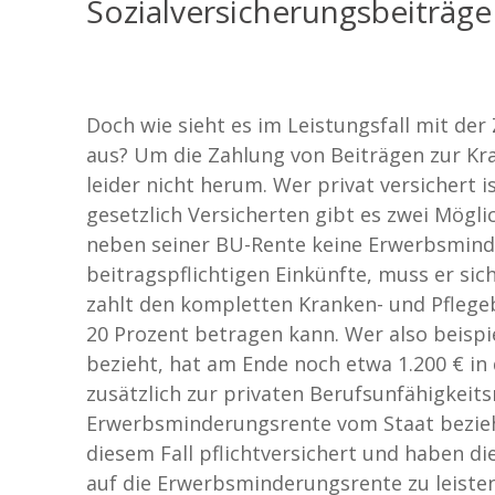
Sozialversicherungsbeiträge 
Doch wie sieht es im Leistungsfall mit de
aus? Um die Zahlung von Beiträgen zur Kr
leider nicht herum. Wer privat versichert i
gesetzlich Versicherten gibt es zwei Mögl
neben seiner BU-Rente keine Erwerbsmind
beitragspflichtigen Einkünfte, muss er sich
zahlt den kompletten Kranken- und Pflegeb
20 Prozent betragen kann. Wer also beispi
bezieht, hat am Ende noch etwa 1.200 € in
zusätzlich zur privaten Berufsunfähigkeits
Erwerbsminderungsrente vom Staat beziehe
diesem Fall pflichtversichert und haben d
auf die Erwerbsminderungsrente zu leisten.