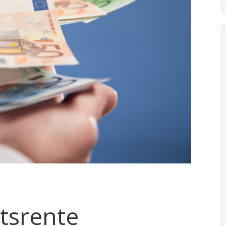
tsrente