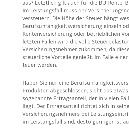
aus? Letztlich gilt auch für die BU-Rente: B
Im Leistungsfall muss der Versicherungsn
versteuern. Die Höhe der Steuer hängt wes
Berufsunfähigkeitsversicherung einzeln od
Rentenversicherung oder betrieblichen Vo
letzten Fällen wird die volle Steuerbelastu
Versicherungsnehmer zukommen, da dieser
steuerliche Vorteile genießt. Im Falle eine
teuer werden.
Haben Sie nur eine Berufsunfähigkeitsver
Produkten abgeschlossen, sieht das etwas 
sogenannte Ertragsanteil, der in vielen Fä
liegt. Der Ertragsanteil richtet sich in se
Versicherungsnehmers bei Leistungseintritt 
im Leistungsfall sind, desto geringer ist a