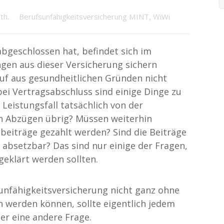
oth.
Berufsunfähigkeitsversicherung MINT, WiWi
bgeschlossen hat, befindet sich im
ungen aus dieser Versicherung sichern
ruf aus gesundheitlichen Gründen nicht
i Vertragsabschluss sind einige Dinge zu
 Leistungsfall tatsächlich von der
n Abzügen übrig? Müssen weiterhin
beiträge gezahlt werden? Sind die Beiträge
h absetzbar? Das sind nur einige der Fragen,
geklärt werden sollten.
unfähigkeitsversicherung nicht ganz ohne
werden können, sollte eigentlich jedem
der eine andere Frage.