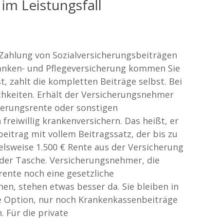
im Leistungsfall
r Zahlung von Sozialversicherungsbeiträgen
anken- und Pflegeversicherung kommen Sie
st, zahlt die kompletten Beiträge selbst. Bei
ichkeiten. Erhält der Versicherungsnehmer
erungsrente oder sonstigen
 freiwillig krankenversichern. Das heißt, er
eitrag mit vollem Beitragssatz, der bis zu
elsweise 1.500 € Rente aus der Versicherung
 der Tasche. Versicherungsnehmer, die
rente noch eine gesetzliche
n, stehen etwas besser da. Sie bleiben in
ie Option, nur noch Krankenkassenbeiträge
 Für die private