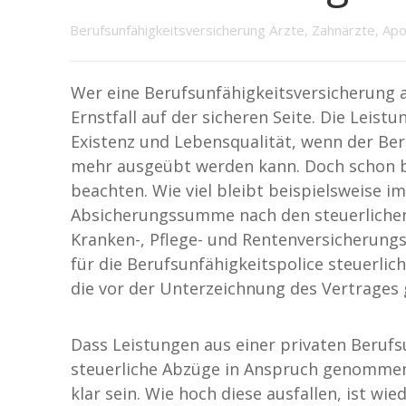
Berufsunfähigkeitsversicherung Ärzte, Zahnärzte, Ap
Wer eine Berufsunfähigkeitsversicherung a
Ernstfall auf der sicheren Seite. Die Leist
Existenz und Lebensqualität, wenn der Be
mehr ausgeübt werden kann. Doch schon be
beachten. Wie viel bleibt beispielsweise im
Absicherungssumme nach den steuerliche
Kranken-, Pflege- und Rentenversicherungs
für die Berufsunfähigkeitspolice steuerlic
die vor der Unterzeichnung des Vertrages 
Dass Leistungen aus einer privaten Berufs
steuerliche Abzüge in Anspruch genommen 
klar sein. Wie hoch diese ausfallen, ist wie