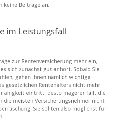
n keine Beiträge an.
 im Leistungsfall
träge zur Rentenversicherung mehr ein,
 es sich zunächst gut anhört. Sobald Sie
ahlen, gehen Ihnen nämlich wichtige
des gesetzlichen Rentenalters nicht mehr
ähigkeit eintritt, desto magerer fällt die
en die meisten Versicherungsnehmer nicht
erraschung. Sie sollten also möglichst für
n.