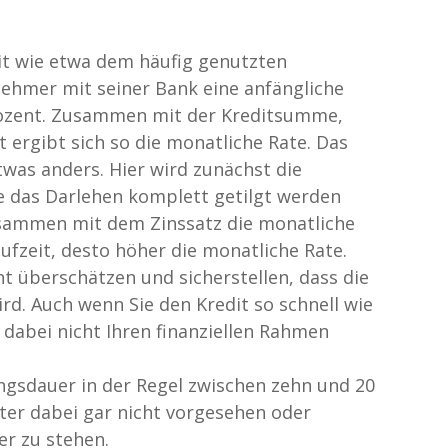
t wie etwa dem häufig genutzten
nehmer mit seiner Bank eine anfängliche
Prozent. Zusammen mit der Kreditsumme,
 ergibt sich so die monatliche Rate. Das
twas anders. Hier wird zunächst die
de das Darlehen komplett getilgt werden
zusammen mit dem Zinssatz die monatliche
Laufzeit, desto höher die monatliche Rate.
t überschätzen und sicherstellen, dass die
rd. Auch wenn Sie den Kredit so schnell wie
 dabei nicht Ihren finanziellen Rahmen
ungsdauer in der Regel zwischen zehn und 20
eter dabei gar nicht vorgesehen oder
r zu stehen.