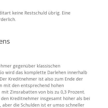
itart keine Restschuld übrig. Eine
derlich.
hens
nehmer gegenüber klassischen
 So wird das komplette Darlehen innerhalb
 Der Kreditnehmer ist also zum Ende der
ten mit den entsprechend hohen
 mit Zinsrabatten von bis zu 0,3 Prozent.
ür den Kreditnehmer insgesamt höher als bei
aber die Schulden ist er umso schneller