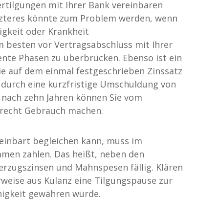
ertilgungen mit Ihrer Bank vereinbaren
tzteres könnte zum Problem werden, wenn
igkeit oder Krankheit
 besten vor Vertragsabschluss mit Ihrer
vente Phasen zu überbrücken. Ebenso ist ein
ie auf dem einmal festgeschrieben Zinssatz
t durch eine kurzfristige Umschuldung von
t nach zehn Jahren können Sie vom
srecht Gebrauch machen.
ereinbart begleichen kann, muss im
men zahlen. Das heißt, neben den
rzugszinsen und Mahnspesen fällig. Klären
rweise aus Kulanz eine Tilgungspause zur
igkeit gewähren würde.