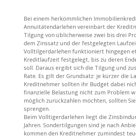
Bei einem herkömmlichen Immobilienkredi
Annuitätendarlehen vereinbart der Kredit
Tilgung von üblicherweise zwei bis drei 
dem Zinssatz und der festgelegten Laufzeit
Volltilgerdarlehen funktioniert hingegen e
Kreditlaufzeit festgelegt, bis zu deren En
soll. Daraus ergibt sich die Tilgung und 
Rate. Es gilt der Grundsatz: je kürzer die 
Kreditnehmer sollten ihr Budget dabei nich
finanzielle Belastung nicht zum Problem wi
möglich zurückzahlen möchten, sollten Sie
sprengen.
Beim Volltigerdarlehen liegt die Zinsbind
Jahren. Sondertilgungen sind je nach Anbi
kommen den Kreditnehmer zumindest teue