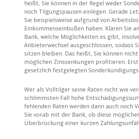
heißt, Sie können in der Regel weder Sond
noch Tilgungspausen einlegen. Gerade Le
Sie beispielsweise aufgrund von Arbeitslos
Einkommenseinbußen haben. Klären Sie am
Bank, welche Möglichkeiten es gibt, insol
Anbieterwechsel ausgeschlossen, sodass S
sitzen bleiben. Das heißt, Sie können nich
möglichen Zinssenkungen profitieren. Ers
gesetzlich festgelegten Sonderkündigung
Wer als Volltilger seine Raten nicht wie v
schlimmsten Fall hohe Entschädigungssum
fehlenden Raten werden dann auch noch Ve
Sie vorab mit der Bank, ob diese mögliche
Überbrückung einer kurzen Zahlungsunfäh