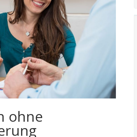
en ohne
ierung