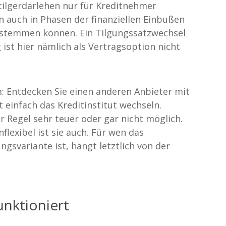
ltilgerdarlehen nur für Kreditnehmer
n auch in Phasen der finanziellen Einbußen
 stemmen können. Ein Tilgungssatzwechsel
 ist hier nämlich als Vertragsoption nicht
m: Entdecken Sie einen anderen Anbieter mit
t einfach das Kreditinstitut wechseln.
r Regel sehr teuer oder gar nicht möglich.
nflexibel ist sie auch. Für wen das
ngsvariante ist, hängt letztlich von der
unktioniert