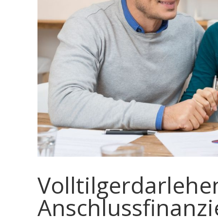
Volltilgerdarleh
Anschlussfinanz