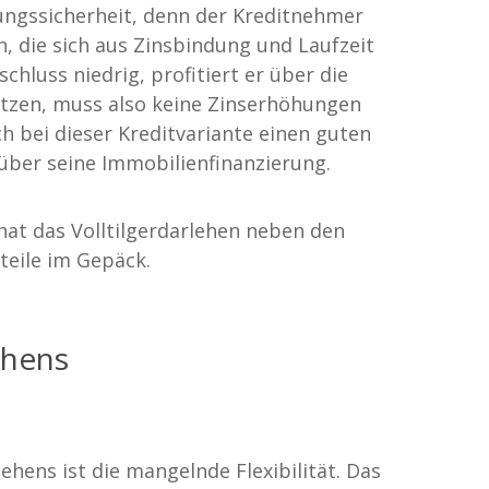
anungssicherheit, denn der Kreditnehmer
, die sich aus Zinsbindung und Laufzeit
chluss niedrig, profitiert er über die
ätzen, muss also keine Zinserhöhungen
h bei dieser Kreditvariante einen guten
 über seine Immobilienfinanzierung.
hat das Volltilgerdarlehen neben den
teile im Gepäck.
ehens
lehens ist die mangelnde Flexibilität. Das