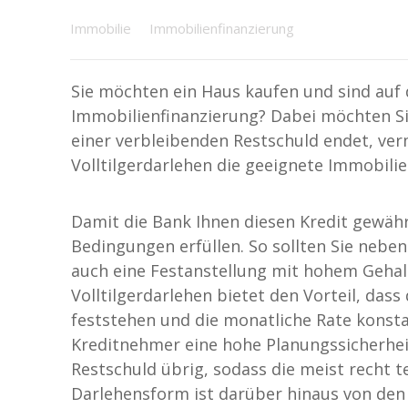
Immobilie
Immobilienfinanzierung
Sie möchten ein Haus kaufen und sind auf 
Immobilienfinanzierung? Dabei möchten Sie
einer verbleibenden Restschuld endet, ve
Volltilgerdarlehen die geeignete Immobilie
Damit die Bank Ihnen diesen Kredit gewähr
Bedingungen erfüllen. So sollten Sie neben
auch eine Festanstellung mit hohem Gehal
Volltilgerdarlehen bietet den Vorteil, das
feststehen und die monatliche Rate konsta
Kreditnehmer eine hohe Planungssicherheit
Restschuld übrig, sodass die meist recht t
Darlehensform ist darüber hinaus von den 